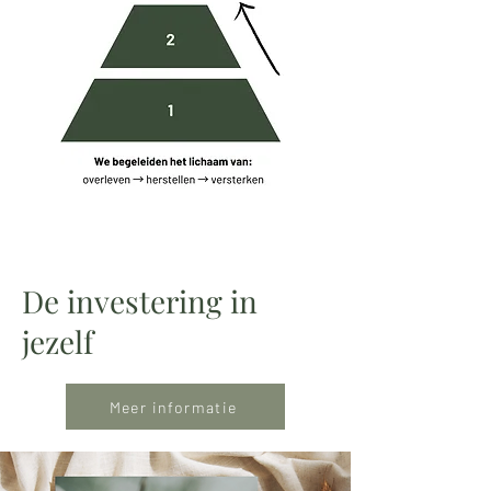
De investering in
jezelf
Meer informatie