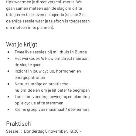
tips waarmee je direct verschil merkt. We 
gaan samen meteen aan de slag om dit te 
integreren in je leven en agenda (sessie 2 is 
de enige sessie waar je telefoon is toegestaan 
om meteen in te plannen). 
Wat je krijgt
Twee live sessies bij mij thuis in Bunde
Het werkboek 
In Flow
 om direct mee aan 
de slag te gaan
Inzicht in jouw cyclus, hormonen en 
energiepatronen
Natuurkundige en praktische 
hulpmiddelen om je lijf beter te begrijpen
Tools om voeding, beweging en planning 
op je cyclus af te stemmen
Kleine groep van maximaal 7 deelnemers
Praktisch
Sessie 1:  Donderdag 6 november, 19.30 – 