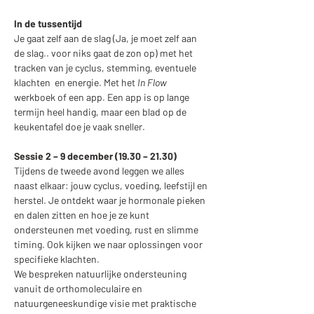
In de tussentijd
Je gaat zelf aan de slag (Ja, je moet zelf aan 
de slag.. voor niks gaat de zon op) met het 
tracken van je cyclus, stemming, eventuele 
klachten  en energie. Met het 
In Flow
werkboek of een app. Een app is op lange 
termijn heel handig, maar een blad op de 
keukentafel doe je vaak sneller.
Sessie 2 – 9 december (19.30 – 21.30)
Tijdens de tweede avond leggen we alles 
naast elkaar: jouw cyclus, voeding, leefstijl en 
herstel. Je ontdekt waar je hormonale pieken 
en dalen zitten en hoe je ze kunt 
ondersteunen met voeding, rust en slimme 
timing. Ook kijken we naar oplossingen voor 
specifieke klachten.
We bespreken natuurlijke ondersteuning 
vanuit de orthomoleculaire en 
natuurgeneeskundige visie met praktische 