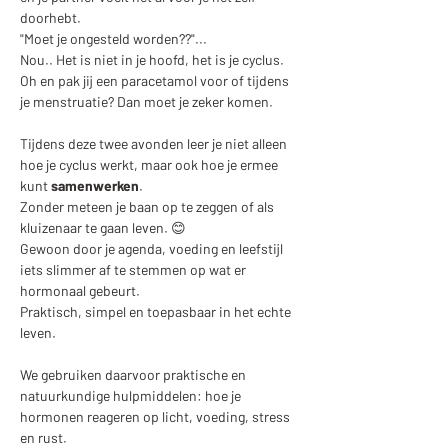
doorhebt.
"Moet je ongesteld worden??"... 
Nou.. Het is niet in je hoofd, het is je cyclus.
Oh en pak jij een paracetamol voor of tijdens 
je menstruatie? Dan moet je zeker komen.
Tijdens deze twee avonden leer je niet alleen 
hoe je cyclus werkt, maar ook hoe je ermee 
kunt 
samenwerken
.
Zonder meteen je baan op te zeggen of als 
kluizenaar te gaan leven. 😊
Gewoon door je agenda, voeding en leefstijl 
iets slimmer af te stemmen op wat er 
hormonaal gebeurt.
Praktisch, simpel en toepasbaar in het echte 
leven. 
We gebruiken daarvoor praktische en 
natuurkundige hulpmiddelen: hoe je 
hormonen reageren op licht, voeding, stress 
en rust. 