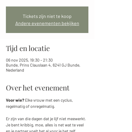
Tickets zijn niet te koop
Andere evenementen bekijken
Tijd en locatie
06 nov 2025, 19:30 – 21:30
Bunde, Prins Clauslaan 4, 6241 GJ Bunde,
Nederland
Over het evenement
Voor wie?
 Elke vrouw met een cyclus, 
regelmatig of onregelmatig. 
Er zijn van die dagen dat je lijf niet meewerkt. 
Je bent kribbig, moe, alles is net wat te veel 
en je partner voelt het al voor je het zelf 