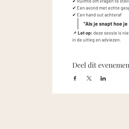
✔ Ruimte om vragen te stel
✔ Een avond met echte gespr
✔ Een hand out achteraf
“Als je snapt hoe je
📌 
Let op:
 deze sessie is nie
in de uitleg en adviezen.
Deel dit evenemen