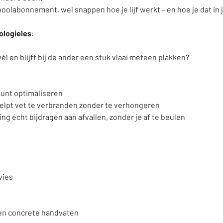
olabonnement, wel snappen hoe je lijf werkt – en hoe je dat in 
ologieles
: 
él en blijft bij de ander een stuk vlaai meteen plakken?
kunt optimaliseren
elpt vet te verbranden zonder te verhongeren
 écht bijdragen aan afvallen, zonder je af te beulen
vies
g en concrete handvaten