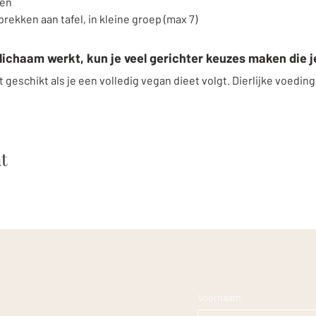
len
ekken aan tafel, in kleine groep (max 7)
 lichaam werkt, kun je veel gerichter keuzes maken die j
t geschikt als je een volledig vegan dieet volgt. Dierlijke voeding
t
Voornaam