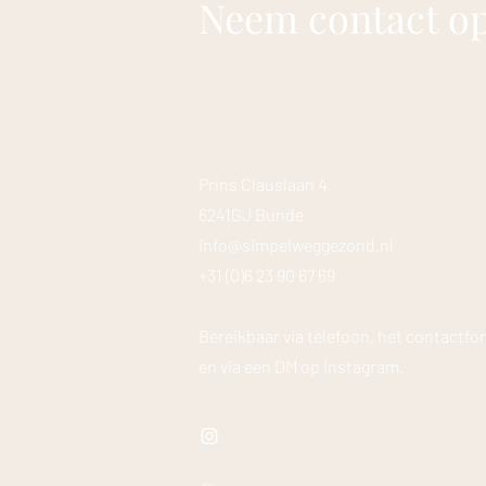
Neem contact o
Prins Clauslaan 4
6241GJ Bunde
info@simpelweggezond.nl
+31 (0)6 23 90 67 69
Bereikbaar via telefoon, het contactfo
en via een DM op Instagram.