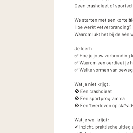
Geen crashdieet of sportscho
We starten met een korte 
bi
Hoe werkt vetverbranding?
Waarom lukt het bij de één w
Je leert: 
✅ Hoe je jouw verbranding 
✅ Waarom een oerdieet je h
✅ Welke vormen van beweging
Wat je niet krijgt: 
🚫 Een crashdieet
🚫 Een sportprogramma
🚫 Een "overleven op sla"-ad
Wat je wel krijgt: 
✔ Inzicht, praktische uitle