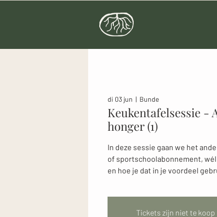
di 03 jun
  |  
Bunde
Keukentafelsessie - 
honger (1)
In deze sessie gaan we het and
of sportschoolabonnement, wél s
en hoe je dat in je voordeel gebr
Tickets zijn niet te koop