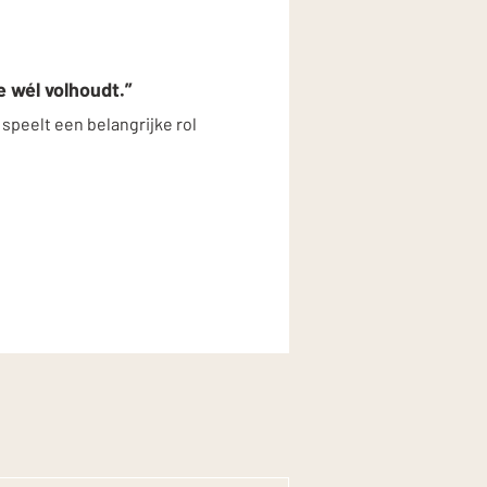
e wél volhoudt.”
 speelt een belangrijke rol 