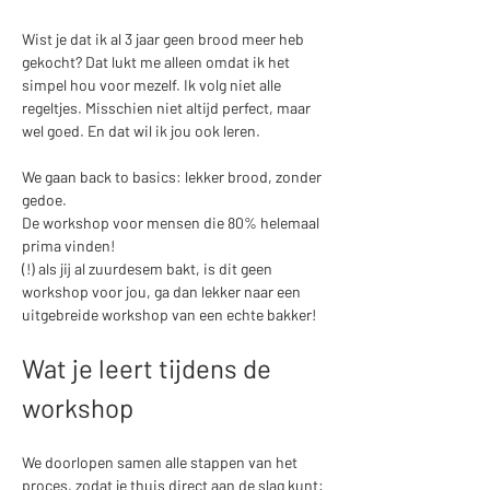
Wist je dat ik al 3 jaar geen brood meer heb 
gekocht? Dat lukt me alleen omdat ik het 
simpel hou voor mezelf. Ik volg niet alle 
regeltjes. Misschien niet altijd perfect, maar 
wel goed. En dat wil ik jou ook leren. 
We gaan back to basics: lekker brood, zonder 
gedoe.
De workshop voor mensen die 80% helemaal 
prima vinden! 
(!) als jij al zuurdesem bakt, is dit geen 
workshop voor jou, ga dan lekker naar een 
uitgebreide workshop van een echte bakker!
Wat je leert tijdens de 
workshop
We doorlopen samen alle stappen van het 
proces, zodat je thuis direct aan de slag kunt: