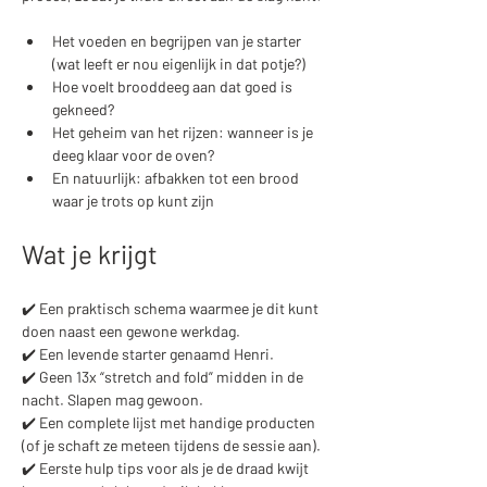
Het voeden en begrijpen van je starter 
(wat leeft er nou eigenlijk in dat potje?)
Hoe voelt brooddeeg aan dat goed is 
gekneed?
Het geheim van het rijzen: wanneer is je 
deeg klaar voor de oven?
En natuurlijk: afbakken tot een brood 
waar je trots op kunt zijn
Wat je krijgt
✔️ Een praktisch schema waarmee je dit kunt 
doen naast een gewone werkdag.
✔️ Een levende starter genaamd Henri.
✔️ Geen 13x “stretch and fold” midden in de 
nacht. Slapen mag gewoon.
✔️ Een complete lijst met handige producten 
(of je schaft ze meteen tijdens de sessie aan).
✔️ Eerste hulp tips voor als je de draad kwijt 