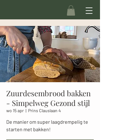
Zuurdesembrood bakken
- Simpelweg Gezond stijl
wo 15 apr
  |  
Prins Clauslaan 4
De manier om super laagdrempelig te
starten met bakken!