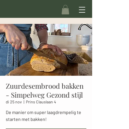
Zuurdesembrood bakken
- Simpelweg Gezond stijl
di 25 nov
  |  
Prins Clauslaan 4
De manier om super laagdrempelig te
starten met bakken!