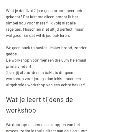
Wist je dat ik al 2 jaar geen brood meer heb 
gekocht? Dat lukt me alleen omdat ik het 
simpel hou voor mezelf. Ik volg niet alle 
regeltjes. Misschien niet altijd perfect, maar 
wel goed. En dat wil ik jou ook leren. 
We gaan back to basics: lekker brood, zonder 
gedoe.
De workshop voor mensen die 80% helemaal 
prima vinden! 
(!) als jij al zuurdesem bakt, is dit geen 
workshop voor jou, ga dan lekker naar een 
uitgebreide workshop van een echte bakker!
Wat je leert tijdens de 
workshop
We doorlopen samen alle stappen van het 
proces, zodat je thuis direct aan de slag kunt: