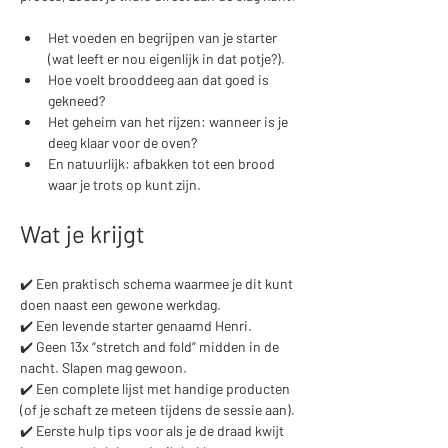
Het voeden en begrijpen van je starter 
(wat leeft er nou eigenlijk in dat potje?).
Hoe voelt brooddeeg aan dat goed is 
gekneed?
Het geheim van het rijzen: wanneer is je 
deeg klaar voor de oven?
En natuurlijk: afbakken tot een brood 
waar je trots op kunt zijn.
Wat je krijgt
✔️ Een praktisch schema waarmee je dit kunt 
doen naast een gewone werkdag.
✔️ Een levende starter genaamd Henri.
✔️ Geen 13x “stretch and fold” midden in de 
nacht. Slapen mag gewoon.
✔️ Een complete lijst met handige producten 
(of je schaft ze meteen tijdens de sessie aan).
✔️ Eerste hulp tips voor als je de draad kwijt 