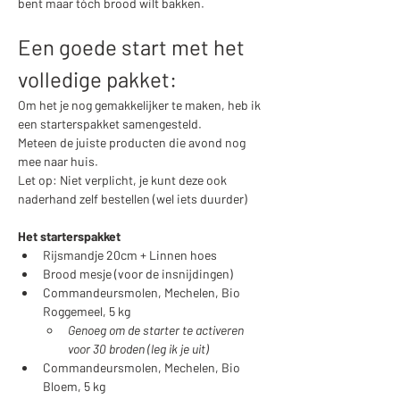
bent maar tóch brood wilt bakken.
Een goede start met het 
volledige pakket:
Om het je nog gemakkelijker te maken, heb ik 
een starterspakket samengesteld. 
Meteen de juiste producten die avond nog 
mee naar huis. 
Let op: Niet verplicht, je kunt deze ook 
naderhand zelf bestellen (wel iets duurder)
Het starterspakket
Rijsmandje 20cm + Linnen hoes 
Brood mesje (voor de insnijdingen)
Commandeursmolen, Mechelen, Bio 
Roggemeel, 5 kg
Genoeg om de starter te activeren 
voor 30 broden​ (leg ik je uit)
Commandeursmolen, Mechelen, Bio 
Bloem, 5 kg