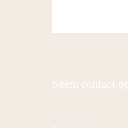
Neem contact o
Prins Clauslaan 4