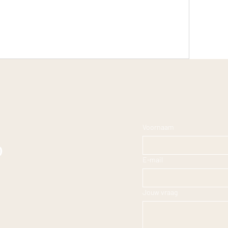
Voornaam
p
E-mail
Jouw vraag