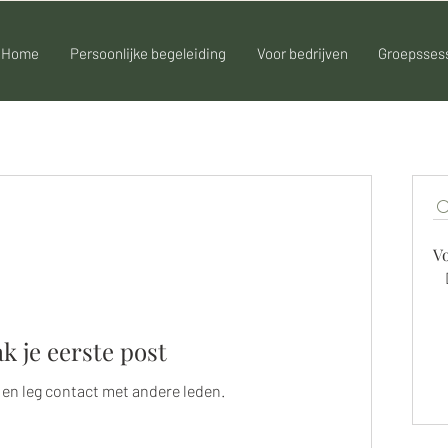
Home
Persoonlijke begeleiding
Voor bedrijven
Groepsses
V
k je eerste post
en leg contact met andere leden.