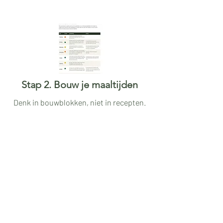
Stap 2. Bouw je maaltijden
Denk in bouwblokken, niet in recepten.
Stap 5. Maak het persoonlijk
Bouw jouw eigen Keukensysteem.