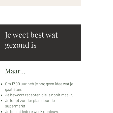
Je weet best wat
gezond is
Maar...
Om 17.00 uur heb je nog geen idee wat je
gaat eten.
Je bewaart recepten die je nooit maakt.
Je loopt zonder plan door de
supermarkt.
Je begint iedere week opnieuw.