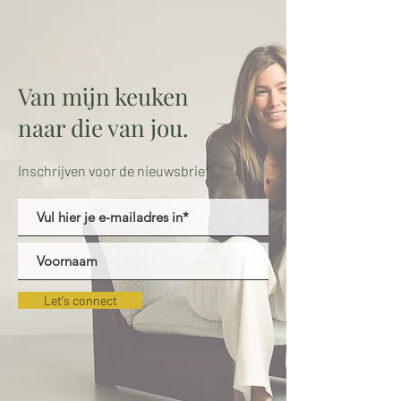
Van mijn keuken
naar die van jou.
Inschrijven voor de nieuwsbrief
Let's connect